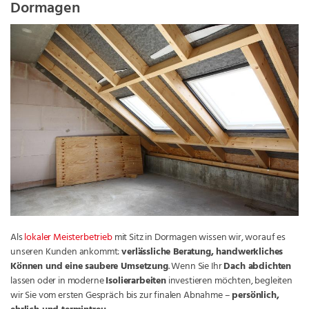
Dormagen
Als
lokaler Meisterbetrieb
mit Sitz in Dormagen wissen wir, worauf es
unseren Kunden ankommt:
verlässliche Beratung, handwerkliches
Können und eine saubere Umsetzung
. Wenn Sie Ihr
Dach abdichten
lassen oder in moderne
Isolierarbeiten
investieren möchten, begleiten
wir Sie vom ersten Gespräch bis zur finalen Abnahme –
persönlich,