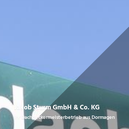
Jakob Sturm GmbH & Co. KG
Ihr Dachdeckermeisterbetrieb aus Dormagen