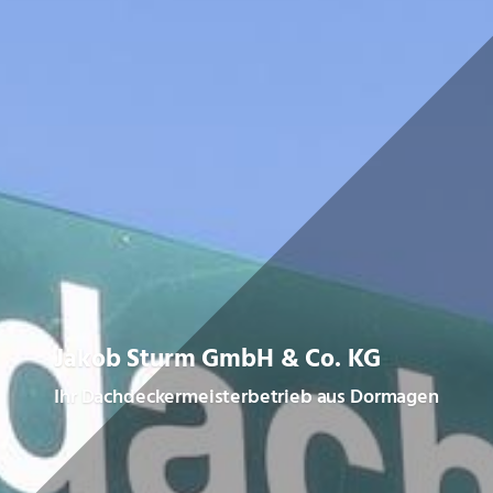
Jakob Sturm GmbH & Co. KG
Ihr Dachdeckermeisterbetrieb aus Dormagen