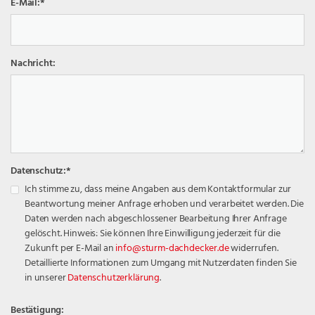
E-Mail:
*
Nachricht:
Datenschutz:
*
Ich stimme zu, dass meine Angaben aus dem Kontaktformular zur
Beantwortung meiner Anfrage erhoben und verarbeitet werden. Die
Daten werden nach abgeschlossener Bearbeitung Ihrer Anfrage
gelöscht. Hinweis: Sie können Ihre Einwilligung jederzeit für die
Zukunft per E-Mail an
info@sturm-dachdecker.de
widerrufen.
Detaillierte Informationen zum Umgang mit Nutzerdaten finden Sie
in unserer
Datenschutzerklärung
.
Bestätigung: