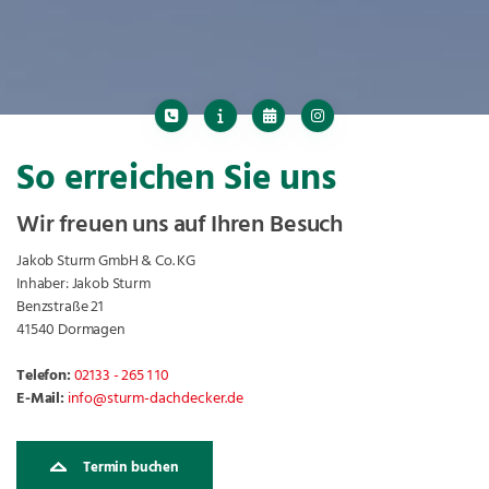
So erreichen Sie uns
Wir freuen uns auf Ihren Besuch
Jakob Sturm GmbH & Co. KG
Inhaber: Jakob Sturm
Benzstraße 21
41540 Dormagen
Telefon:
02133 - 265 1 10
E-Mail:
info@sturm-dachdecker.de
Termin buchen