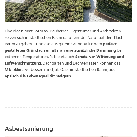
Eine Idee nimmt Form an: Bauherren, Eigentümer und Architekten
setzen sich im städtischen Raum dafür ein, der Natur auf dem Dach
Raum zu geben – und das aus gutem Grund: Mit einem
perfekt
gestalteten Gründach
erhält man eine
zusätzliche Dämmung
bei
extremen Temperaturen. Es bietet auch
Schutz vor Witterung und
Luftverschmutzung
. Dachgärten und Dachterrassen können das
Mikroklima verbessern und, als Oase im städtischen Raum, auch
optisch die Lebensqualität steigern
.
Asbestsanierung