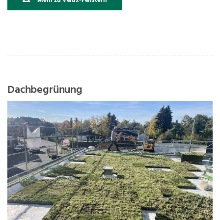
Mehr zu Velux-Fenstern
Dachbegrünung