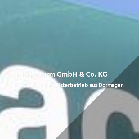
Jakob Sturm GmbH & Co. KG
Ihr Dachdeckermeisterbetrieb aus Dormagen