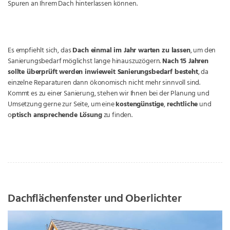
Spuren an Ihrem Dach hinterlassen können.
Es empfiehlt sich, das
Dach einmal im Jahr warten zu lassen
, um den
Sanierungsbedarf möglichst lange hinauszuzögern.
Nach 15 Jahren
sollte überprüft werden inwieweit Sanierungsbedarf besteht
, da
einzelne Reparaturen dann ökonomisch nicht mehr sinnvoll sind.
Kommt es zu einer Sanierung, stehen wir Ihnen bei der Planung und
Umsetzung gerne zur Seite, um eine
kostengünstige
,
rechtliche
und
o
ptisch ansprechende Lösung
zu finden.
Dachflächenfenster und Oberlichter