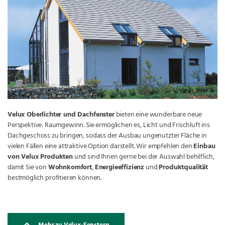
Velux Oberlichter und Dachfenster
bieten eine wunderbare neue
Perspektive: Raumgewinn. Sie ermöglichen es, Licht und Frischluft ins
Dachgeschoss zu bringen, sodass der Ausbau ungenutzter Fläche in
vielen Fällen eine attraktive Option darstellt. Wir empfehlen den
Einbau
von Velux Produkten
und sind Ihnen gerne bei der Auswahl behilflich,
damit Sie von
Wohnkomfort
,
Energieeffizienz
und
Produktqualität
bestmöglich profitieren können.