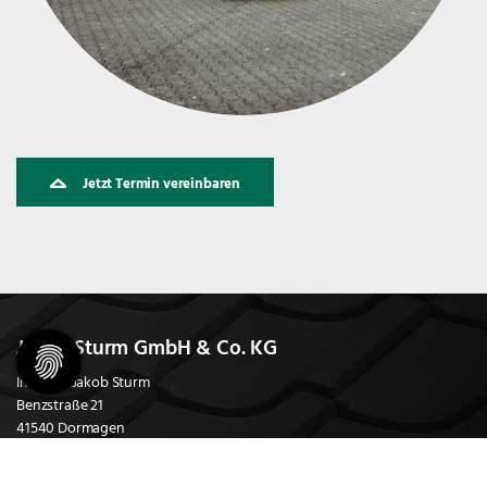
Jetzt Termin vereinbaren
Jakob Sturm GmbH & Co. KG
Inhaber: Jakob Sturm
Benzstraße 21
41540 Dormagen
Telefon:
02133 - 265 1 10