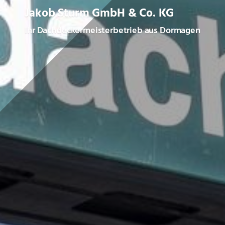
Jakob Sturm GmbH & Co. KG
Ihr Dachdeckermeisterbetrieb aus Dormagen