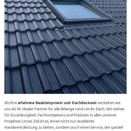
Als Ihre
erfahrene Bauklempnerei und Dachdeckerei
verstehen wir
uns als Ihr idealer Partner für alle Belange rund um Ihr Dach. Wir stehen
für Zuverlässigkeit, Fachkompetenz und Präzision in allen unseren
Projekten. Unser Ziel ist es, Ihnen nicht nur exzellente
Handwerksleistung zu bieten, sondern auch einen Service, der speziell