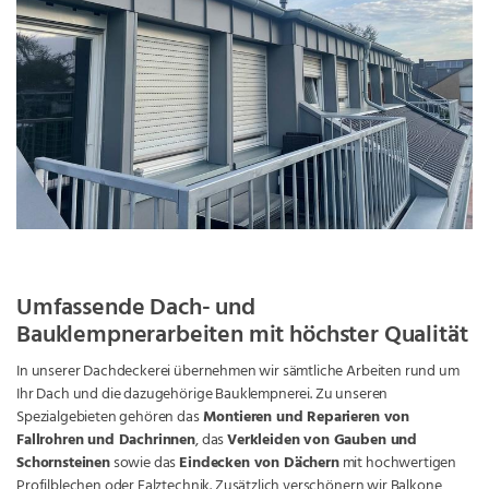
Umfassende Dach- und
Bauklempnerarbeiten mit höchster Qualität
In unserer Dachdeckerei übernehmen wir sämtliche Arbeiten rund um
Ihr Dach und die dazugehörige Bauklempnerei. Zu unseren
Spezialgebieten gehören das
Montieren und Reparieren von
Fallrohren und Dachrinnen
, das
Verkleiden von Gauben und
Schornsteinen
sowie das
Eindecken von Dächern
mit hochwertigen
Profilblechen oder Falztechnik. Zusätzlich verschönern wir Balkone,