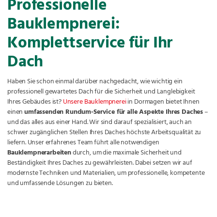
Professionelle
Bauklempnerei:
Komplettservice für Ihr
Dach
Haben Sie schon einmal darüber nachgedacht, wie wichtig ein
professionell gewartetes Dach für die Sicherheit und Langlebigkeit
Ihres Gebäudes ist?
Unsere Bauklempnerei
in Dormagen bietet Ihnen
einen
umfassenden Rundum-Service für alle Aspekte Ihres Daches
–
und das alles aus einer Hand. Wir sind darauf spezialisiert, auch an
schwer zugänglichen Stellen Ihres Daches höchste Arbeitsqualität zu
liefern. Unser erfahrenes Team führt alle notwendigen
Bauklempnerarbeiten
durch, um die maximale Sicherheit und
Beständigkeit Ihres Daches zu gewährleisten. Dabei setzen wir auf
modernste Techniken und Materialien, um professionelle, kompetente
und umfassende Lösungen zu bieten.